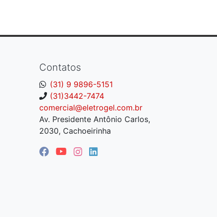
Contatos
(31) 9 9896-5151
(31)3442-7474
comercial@eletrogel.com.br
Av. Presidente Antônio Carlos,
2030, Cachoeirinha