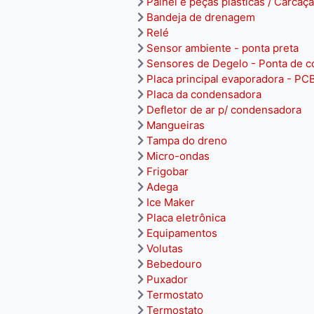
Painel e peças plásticas / Carcaça
Bandeja de drenagem
Relé
Sensor ambiente - ponta preta
Sensores de Degelo - Ponta de c
Placa principal evaporadora - PC
Placa da condensadora
Defletor de ar p/ condensadora
Mangueiras
Tampa do dreno
Micro-ondas
Frigobar
Adega
Ice Maker
Placa eletrônica
Equipamentos
Volutas
Bebedouro
Puxador
Termostato
Termostato