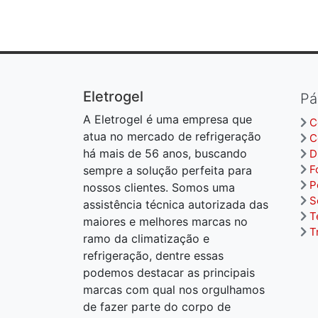
Eletrogel
Pá
A Eletrogel é uma empresa que
C
atua no mercado de refrigeração
C
há mais de 56 anos, buscando
D
F
sempre a solução perfeita para
P
nossos clientes. Somos uma
S
assistência técnica autorizada das
T
maiores e melhores marcas no
T
ramo da climatização e
refrigeração, dentre essas
podemos destacar as principais
marcas com qual nos orgulhamos
de fazer parte do corpo de