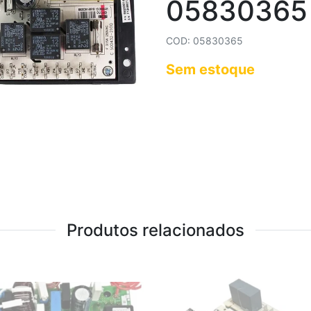
05830365
COD: 05830365
Sem estoque
Produtos relacionados