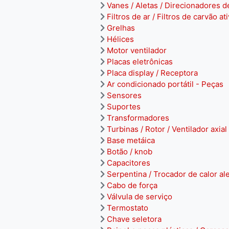
Vanes / Aletas / Direcionadores d
Filtros de ar / Filtros de carvão at
Grelhas
Hélices
Motor ventilador
Placas eletrônicas
Placa display / Receptora
Ar condicionado portátil - Peças
Sensores
Suportes
Transformadores
Turbinas / Rotor / Ventilador axial
Base metáica
Botão / knob
Capacitores
Serpentina / Trocador de calor al
Cabo de força
Válvula de serviço
Termostato
Chave seletora