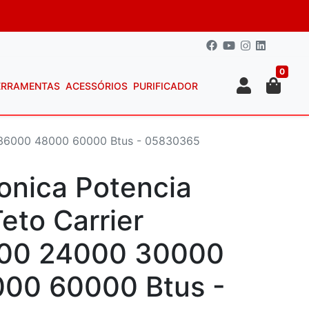
0
ERRAMENTAS
ACESSÓRIOS
PURIFICADOR
00 36000 48000 60000 Btus - 05830365
ronica Potencia
Teto Carrier
00 24000 30000
00 60000 Btus -