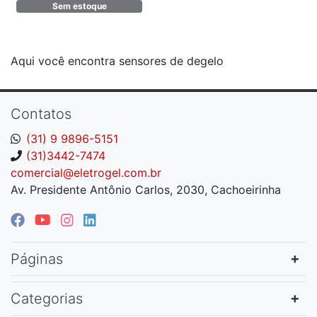
Sem estoque
novos v2
PR802301000009
Aqui você encontra sensores de degelo
Contatos
(31) 9 9896-5151
(31)3442-7474
comercial@eletrogel.com.br
Av. Presidente Antônio Carlos, 2030, Cachoeirinha
Páginas
Categorias