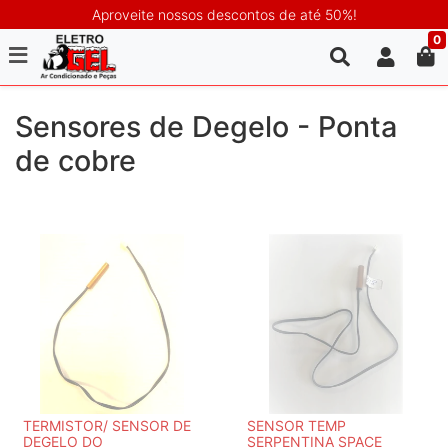
Aproveite nossos descontos de até 50%!
0
Sensores de Degelo - Ponta
de cobre
TERMISTOR/ SENSOR DE
SENSOR TEMP
DEGELO DO
SERPENTINA SPACE