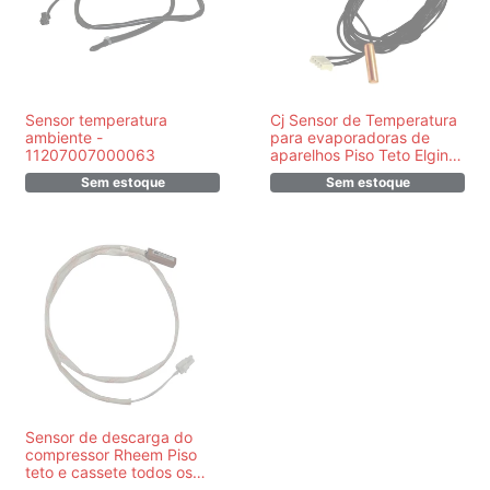
Sensor temperatura
Cj Sensor de Temperatura
ambiente -
para evaporadoras de
11207007000063
aparelhos Piso Teto Elgin-
93918
Sem estoque
Sem estoque
Sensor de descarga do
compressor Rheem Piso
teto e cassete todos os
modelos intermediários e