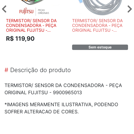
TERMISTOR/ SENSOR DA
TERMISTOR/ SENSOR DA
CONDENSADORA - PEÇA
CONDENSADORA - PEÇA
ORIGINAL FUJITSU -
ORIGINAL FUJITSU -
9900965012
9900477011
R$ 119,90
Sem estoque
#
Descrição do produto
TERMISTOR/ SENSOR DA CONDENSADORA - PEÇA
ORIGINAL FUJITSU - 9900965013
*IMAGENS MERAMENTE ILUSTRATIVA, PODENDO
SOFRER ALTERACAO DE CORES.