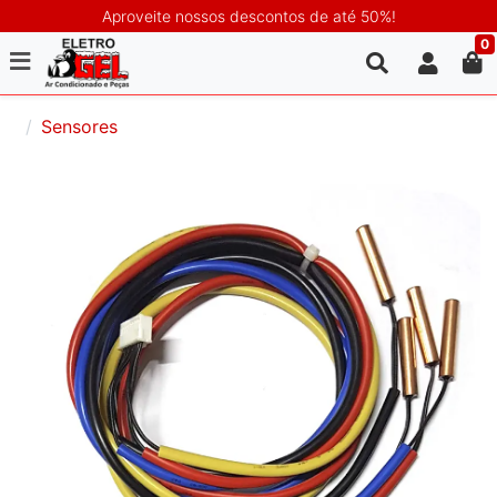
Aproveite nossos descontos de até 50%!
0
Sensores