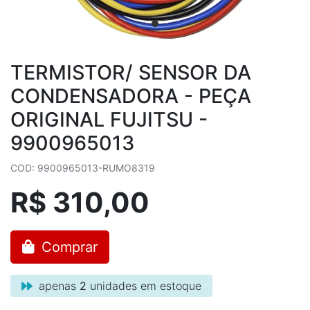
TERMISTOR/ SENSOR DA
CONDENSADORA - PEÇA
ORIGINAL FUJITSU -
9900965013
COD: 9900965013-RUMO8319
R$ 310,00
Comprar
apenas
2
unidades em estoque